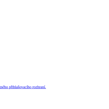
ného přihlašovacího rozhraní.