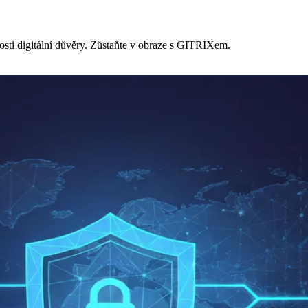
osti digitální důvěry. Zůstaňte v obraze s GITRIXem.