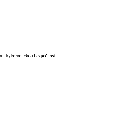
ní kybernetickou bezpečnost.