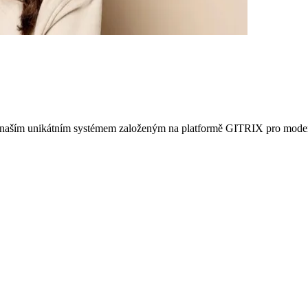
s naším unikátním systémem založeným na platformě GITRIX pro moder