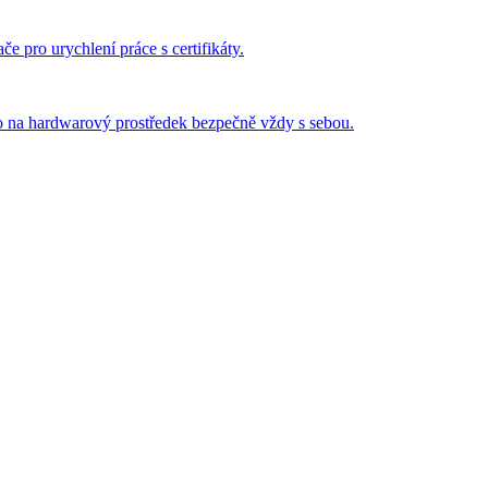
 pro urychlení práce s certifikáty.
o na hardwarový prostředek bezpečně vždy s sebou.