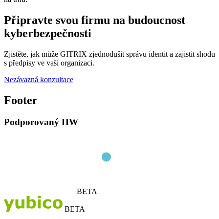
Připravte svou firmu na budoucnost
kyberbezpečnosti
Zjistěte, jak může GITRIX zjednodušit správu identit a zajistit shodu
s předpisy ve vaší organizaci.
Nezávazná konzultace
Footer
Podporovaný HW
BETA
BETA