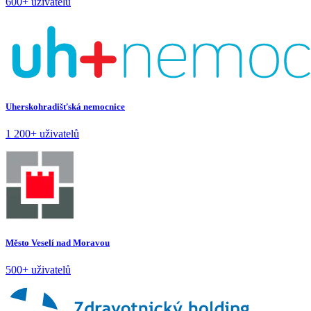
600+ uživatelů
Uherskohradišťská nemocnice
1 200+ uživatelů
Město Veselí nad Moravou
500+ uživatelů