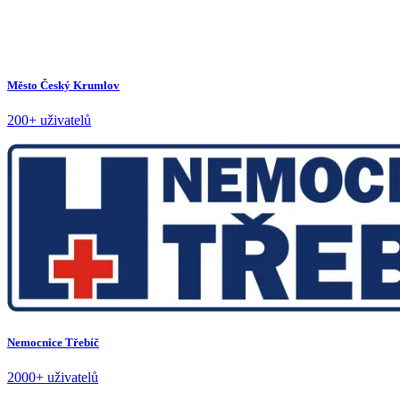
Město Český Krumlov
200+ uživatelů
Nemocnice Třebíč
2000+ uživatelů