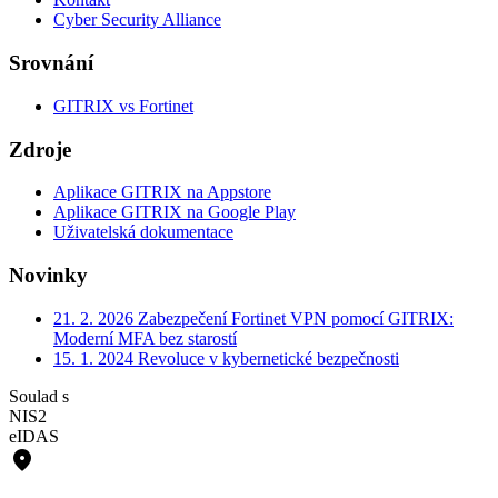
Cyber Security Alliance
Srovnání
GITRIX vs Fortinet
Zdroje
Aplikace GITRIX na Appstore
Aplikace GITRIX na Google Play
Uživatelská dokumentace
Novinky
21. 2. 2026
Zabezpečení Fortinet VPN pomocí GITRIX:
Moderní MFA bez starostí
15. 1. 2024
Revoluce v kybernetické bezpečnosti
Soulad s
NIS2
eIDAS
place