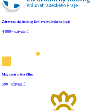
Zdravotnický holding Královéhradeckého kraje
4 000+ uživatelů
Magistrát města Zlína
500+ uživatelů