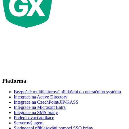
Platforma
Bezpečné multifaktorové přihlášení do operačního systému
Integrace na Active Directory
Integrace na CzechPoint/JIP/KASS
Integrace na Microsoft Entra
Integrace na SMS brány
Podepisovací aplikace
Serverový agent
Sjednocení přihlašování pomocí SSO brány