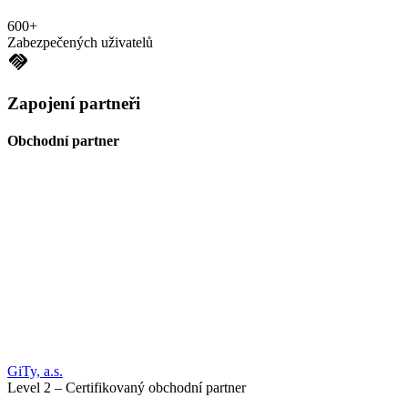
600+
Zabezpečených uživatelů
handshake
Zapojení partneři
Obchodní partner
GiTy, a.s.
Level 2 – Certifikovaný obchodní partner