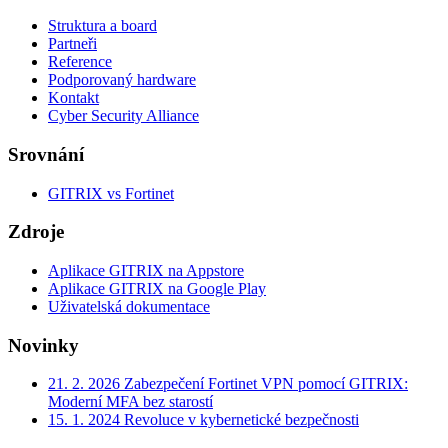
Struktura a board
Partneři
Reference
Podporovaný hardware
Kontakt
Cyber Security Alliance
Srovnání
GITRIX vs Fortinet
Zdroje
Aplikace GITRIX na Appstore
Aplikace GITRIX na Google Play
Uživatelská dokumentace
Novinky
21. 2. 2026
Zabezpečení Fortinet VPN pomocí GITRIX:
Moderní MFA bez starostí
15. 1. 2024
Revoluce v kybernetické bezpečnosti