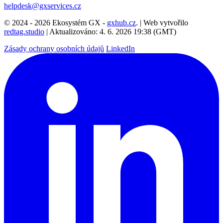
helpdesk@gxservices.cz
© 2024 - 2026 Ekosystém GX -
gxhub.cz
. | Web vytvořilo
redtag.studio
| Aktualizováno: 4. 6. 2026 19:38 (GMT)
Zásady ochrany osobních údajů
LinkedIn