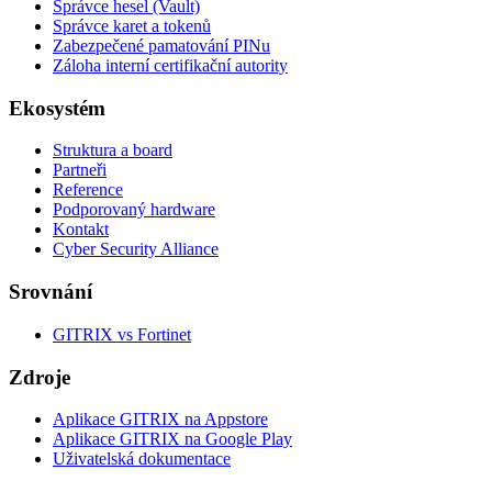
Správce hesel (Vault)
Správce karet a tokenů
Zabezpečené pamatování PINu
Záloha interní certifikační autority
Ekosystém
Struktura a board
Partneři
Reference
Podporovaný hardware
Kontakt
Cyber Security Alliance
Srovnání
GITRIX vs Fortinet
Zdroje
Aplikace GITRIX na Appstore
Aplikace GITRIX na Google Play
Uživatelská dokumentace