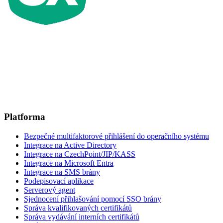
Platforma
Bezpečné multifaktorové přihlášení do operačního systému
Integrace na Active Directory
Integrace na CzechPoint/JIP/KASS
Integrace na Microsoft Entra
Integrace na SMS brány
Podepisovací aplikace
Serverový agent
Sjednocení přihlašování pomocí SSO brány
Správa kvalifikovaných certifikátů
Správa vydávání interních certifikátů