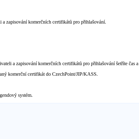
 a zapisování komerčních certifikátů pro přihlašování.
teli a zapisování komerčních certifikátů pro přihlašování šetříte čas a 
ydaný komerční certifikát do CzechPoint/JIP/KASS.
 agendový systém.