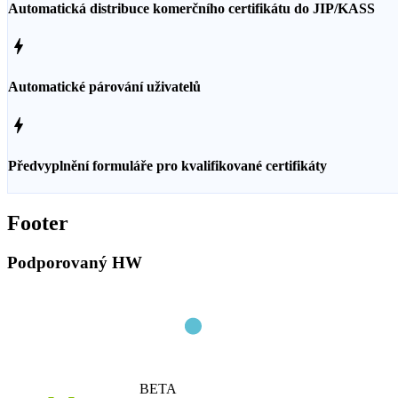
Automatická distribuce komerčního certifikátu do JIP/KASS
bolt
Automatické párování uživatelů
bolt
Předvyplnění formuláře pro kvalifikované certifikáty
Footer
Podporovaný HW
BETA