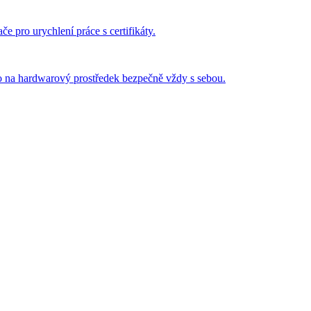
 pro urychlení práce s certifikáty.
o na hardwarový prostředek bezpečně vždy s sebou.