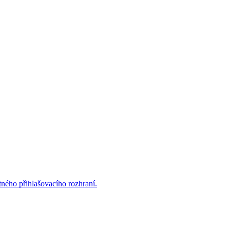
ného přihlašovacího rozhraní.