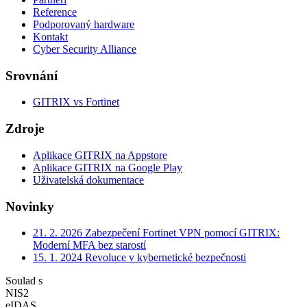
Reference
Podporovaný hardware
Kontakt
Cyber Security Alliance
Srovnání
GITRIX vs Fortinet
Zdroje
Aplikace GITRIX na Appstore
Aplikace GITRIX na Google Play
Uživatelská dokumentace
Novinky
21. 2. 2026
Zabezpečení Fortinet VPN pomocí GITRIX:
Moderní MFA bez starostí
15. 1. 2024
Revoluce v kybernetické bezpečnosti
Soulad s
NIS2
eIDAS