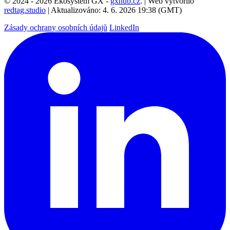
© 2024 - 2026 Ekosystém GX -
gxhub.cz
. | Web vytvořilo
redtag.studio
| Aktualizováno: 4. 6. 2026 19:38 (GMT)
Zásady ochrany osobních údajů
LinkedIn