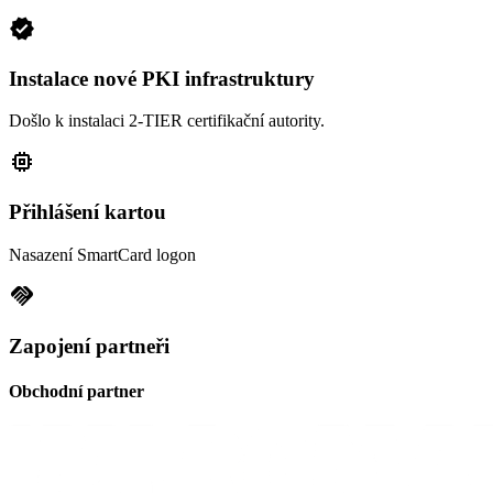
verified
Instalace nové PKI infrastruktury
Došlo k instalaci 2-TIER certifikační autority.
memory
Přihlášení kartou
Nasazení SmartCard logon
handshake
Zapojení partneři
Obchodní partner