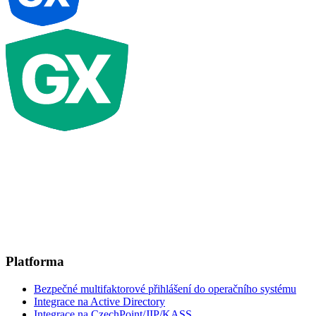
Platforma
Bezpečné multifaktorové přihlášení do operačního systému
Integrace na Active Directory
Integrace na CzechPoint/JIP/KASS