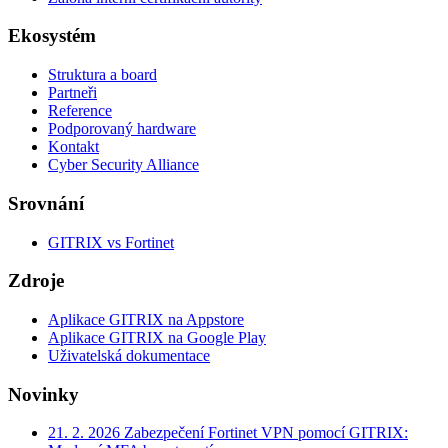
Ekosystém
Struktura a board
Partneři
Reference
Podporovaný hardware
Kontakt
Cyber Security Alliance
Srovnání
GITRIX vs Fortinet
Zdroje
Aplikace GITRIX na Appstore
Aplikace GITRIX na Google Play
Uživatelská dokumentace
Novinky
21. 2. 2026
Zabezpečení Fortinet VPN pomocí GITRIX: