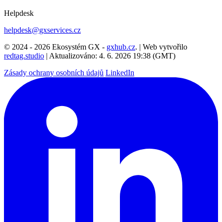
Helpdesk
helpdesk@gxservices.cz
© 2024 - 2026 Ekosystém GX -
gxhub.cz
. | Web vytvořilo
redtag.studio
| Aktualizováno: 4. 6. 2026 19:38 (GMT)
Zásady ochrany osobních údajů
LinkedIn