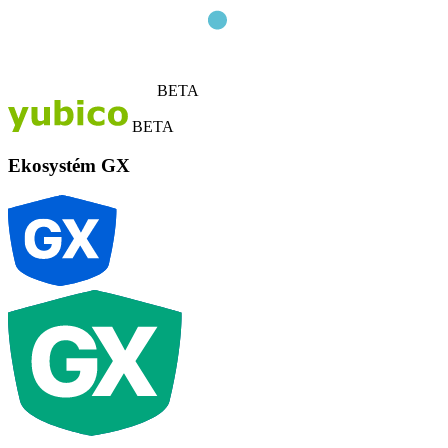
BETA
BETA
Ekosystém GX
G
X