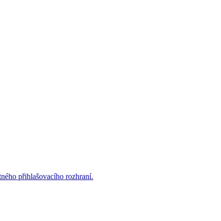
ného přihlašovacího rozhraní.