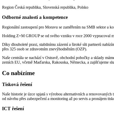
Region
Česká republika, Slovenská republika, Polsko
Odborné znalosti a kompetence
Regionální zastoupení pro Moravu se zaměřením na SMB sektor a ko
Holding Z+M GROUP se od svého vzniku v roce 2000 vypracoval mezi
Díky dlouholeté praxi, stabilnímu zázemí a široké síti partnerů nabíz
přes 325 osob se zdravotním znevýhodněním (OZP).
Naše centrála se nachází v Ostravě, obchodní pobočky a sklady máme 
zemích EU, včetně Maďarska, Rakouska, Německa, a zajišťujeme slu
Co nabízíme
Tisková řešení
Naše historie je úzce spjatá s výrobou alternativních a renovovaných 
od návrhu přes zabezpečení a monitoring až po servis a pronájem ti
ICT řešení