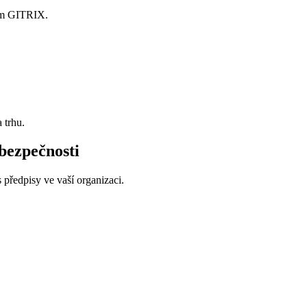
ím GITRIX.
 trhu.
bezpečnosti
s předpisy ve vaší organizaci.