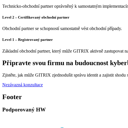
Technicko-obchodní partner oprávněný k samostatným implementac
Level 2 – Certifikovaný obchodní partner
Obchodní partner se schopností samostatně vést obchodní případy.
Level 1 – Registrovaný partner
Základní obchodní partner, který může GITRIX aktivně zastupovat na
Připravte svou firmu na budoucnost kyber
Zjistěte, jak může GITRIX zjednodušit správu identit a zajistit shodu 
Nezávazná konzultace
Footer
Podporovaný HW