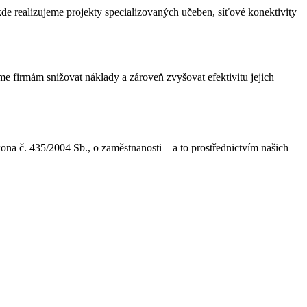
de realizujeme projekty specializovaných učeben, síťové konektivity
me firmám snižovat náklady a zároveň zvyšovat efektivitu jejich
a č. 435/2004 Sb., o zaměstnanosti – a to prostřednictvím našich