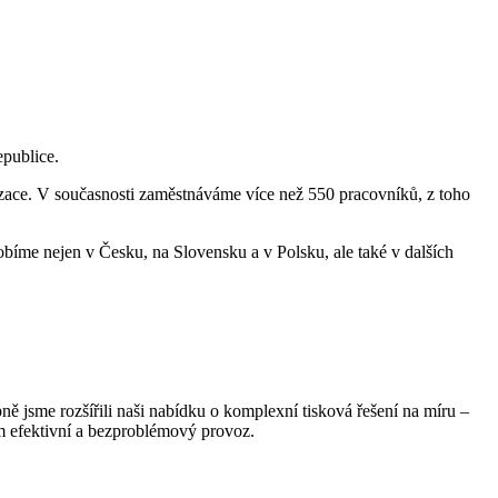
publice.
talizace. V současnosti zaměstnáváme více než 550 pracovníků, z toho
bíme nejen v Česku, na Slovensku a v Polsku, ale také v dalších
ně jsme rozšířili naši nabídku o komplexní tisková řešení na míru –
m efektivní a bezproblémový provoz.