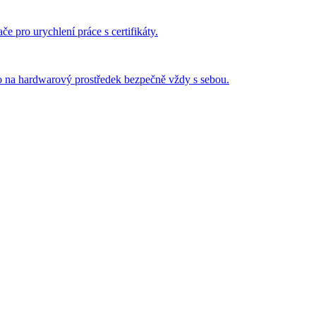
 pro urychlení práce s certifikáty.
o na hardwarový prostředek bezpečně vždy s sebou.