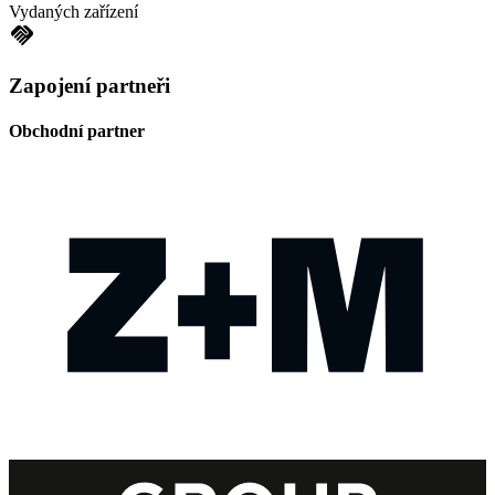
Vydaných zařízení
handshake
Zapojení partneři
Obchodní partner