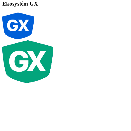
Ekosystém GX
G
X