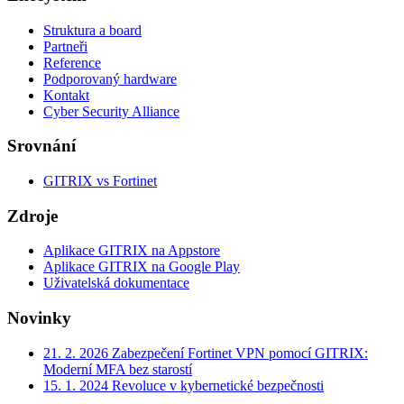
Struktura a board
Partneři
Reference
Podporovaný hardware
Kontakt
Cyber Security Alliance
Srovnání
GITRIX vs Fortinet
Zdroje
Aplikace GITRIX na Appstore
Aplikace GITRIX na Google Play
Uživatelská dokumentace
Novinky
21. 2. 2026
Zabezpečení Fortinet VPN pomocí GITRIX:
Moderní MFA bez starostí
15. 1. 2024
Revoluce v kybernetické bezpečnosti