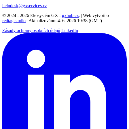
helpdesk@gxservices.cz
© 2024 - 2026 Ekosystém GX -
gxhub.cz
. | Web vytvořilo
redtag.studio
| Aktualizováno: 4. 6. 2026 19:38 (GMT)
Zásady ochrany osobních údajů
LinkedIn