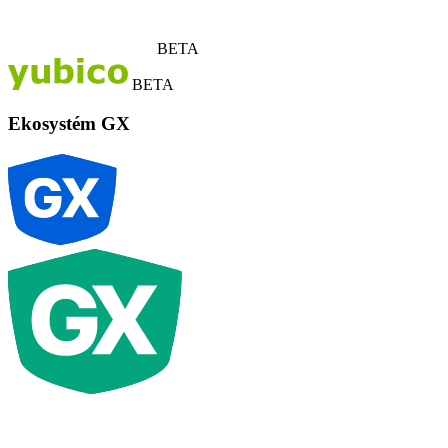
BETA
BETA
Ekosystém GX
G
X